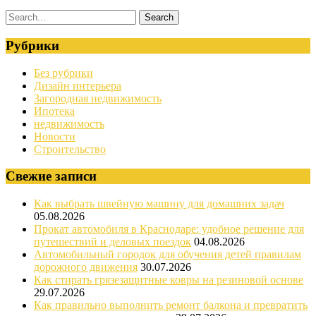
Рубрики
Без рубрики
Дизайн интерьера
Загородная недвижимость
Ипотека
недвижимость
Новости
Строительство
Свежие записи
Как выбрать швейную машину для домашних задач
05.08.2026
Прокат автомобиля в Краснодаре: удобное решение для
путешествий и деловых поездок
04.08.2026
Автомобильный городок для обучения детей правилам
дорожного движения
30.07.2026
Как стирать грязезащитные ковры на резиновой основе
29.07.2026
Как правильно выполнить ремонт балкона и превратить