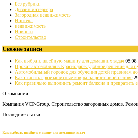
Без рубрики
Дизайн интерьера
Загородная недвижимость
Ипотека
недвижимость
Новости
Строительство
Свежие записи
Как выбрать швейную машину для домашних задач
05.08
Прокат автомобиля в Краснодаре: удобное решение для п
Автомобильный городок для обучения детей правилам д
Как стирать грязезащитные ковры на резиновой основе
2
Как правильно выполнить ремонт балкона и превратить е
О компании
Компания VCP-Group. Строительство загородных домов. Ремонт
Последние статьи
Как выбрать швейную машину для домашних задач