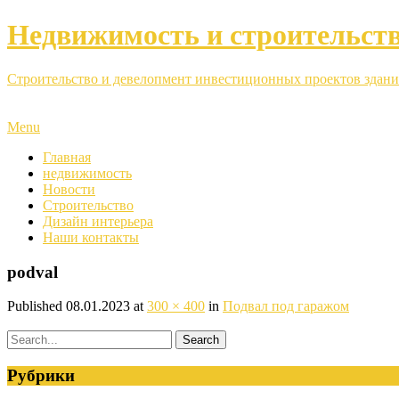
Недвижимость и строительст
Строительство и девелопмент инвестиционных проектов здани
Menu
Главная
недвижимость
Новости
Строительство
Дизайн интерьера
Наши контакты
podval
Published
08.01.2023
at
300 × 400
in
Подвал под гаражом
Рубрики