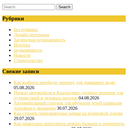
Рубрики
Без рубрики
Дизайн интерьера
Загородная недвижимость
Ипотека
недвижимость
Новости
Строительство
Свежие записи
Как выбрать швейную машину для домашних задач
05.08.2026
Прокат автомобиля в Краснодаре: удобное решение для
путешествий и деловых поездок
04.08.2026
Автомобильный городок для обучения детей правилам
дорожного движения
30.07.2026
Как стирать грязезащитные ковры на резиновой основе
29.07.2026
Как правильно выполнить ремонт балкона и превратить