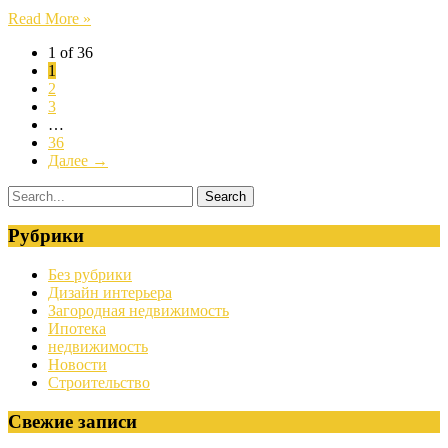
Read More »
1 of 36
1
2
3
…
36
Далее →
Рубрики
Без рубрики
Дизайн интерьера
Загородная недвижимость
Ипотека
недвижимость
Новости
Строительство
Свежие записи