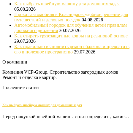
Как выбрать швейную машину для домашних задач
05.08.2026
Прокат автомобиля в Краснодаре: удобное решение для
путешествий и деловых поездок
04.08.2026
Автомобильный городок для обучения детей правилам
дорожного движения
30.07.2026
Как стирать грязезащитные ковры на резиновой основе
29.07.2026
Как правильно выполнить ремонт балкона и превратить
его в полезное пространство
29.07.2026
О компании
Компания VCP-Group. Строительство загородных домов.
Ремонт и отделка квартир.
Последние статьи
Как выбрать швейную машину для домашних задач
Перед покупкой швейной машины стоит определить, какие…