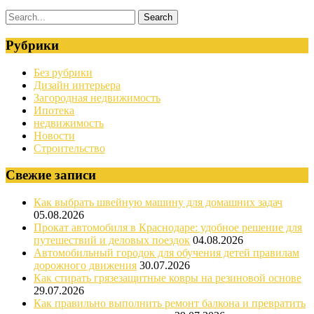
Рубрики
Без рубрики
Дизайн интерьера
Загородная недвижимость
Ипотека
недвижимость
Новости
Строительство
Свежие записи
Как выбрать швейную машину для домашних задач
05.08.2026
Прокат автомобиля в Краснодаре: удобное решение для
путешествий и деловых поездок
04.08.2026
Автомобильный городок для обучения детей правилам
дорожного движения
30.07.2026
Как стирать грязезащитные ковры на резиновой основе
29.07.2026
Как правильно выполнить ремонт балкона и превратить