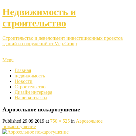
Недвижимость и
строительство
Строительство и девелопмент инвестиционных проектов
зданий и сооружений от Vcp-Group
Menu
Главная
недвижимость
Новости
Строительство
Дизайн интерьера
Наши контакты
Аэрозольное пожаротушение
Published
29.09.2019
at
750 × 525
in
Аэрозольное
пожаротушение