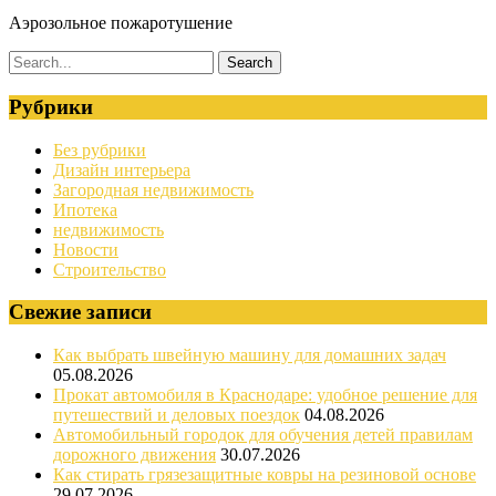
Аэрозольное пожаротушение
Рубрики
Без рубрики
Дизайн интерьера
Загородная недвижимость
Ипотека
недвижимость
Новости
Строительство
Свежие записи
Как выбрать швейную машину для домашних задач
05.08.2026
Прокат автомобиля в Краснодаре: удобное решение для
путешествий и деловых поездок
04.08.2026
Автомобильный городок для обучения детей правилам
дорожного движения
30.07.2026
Как стирать грязезащитные ковры на резиновой основе
29.07.2026