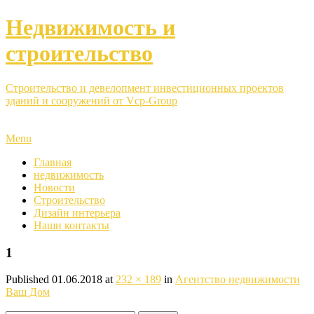
Недвижимость и
строительство
Строительство и девелопмент инвестиционных проектов
зданий и сооружений от Vcp-Group
Menu
Главная
недвижимость
Новости
Строительство
Дизайн интерьера
Наши контакты
1
Published
01.06.2018
at
232 × 189
in
Агентство недвижимости
Ваш Дом