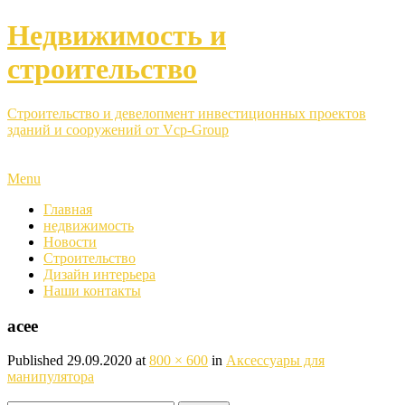
Недвижимость и
строительство
Строительство и девелопмент инвестиционных проектов
зданий и сооружений от Vcp-Group
Menu
Главная
недвижимость
Новости
Строительство
Дизайн интерьера
Наши контакты
acee
Published
29.09.2020
at
800 × 600
in
Аксессуары для
манипулятора