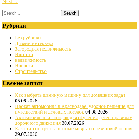
Next
→
Рубрики
Без рубрики
Дизайн интерьера
Загородная недвижимость
Ипотека
недвижимость
Новости
Строительство
Свежие записи
Как выбрать швейную машину для домашних задач
05.08.2026
Прокат автомобиля в Краснодаре: удобное решение для
путешествий и деловых поездок
04.08.2026
Автомобильный городок для обучения детей правилам
дорожного движения
30.07.2026
Как стирать грязезащитные ковры на резиновой основе
29.07.2026