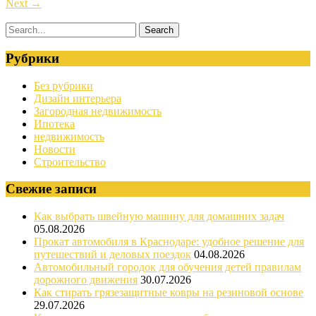
Next
→
Рубрики
Без рубрики
Дизайн интерьера
Загородная недвижимость
Ипотека
недвижимость
Новости
Строительство
Свежие записи
Как выбрать швейную машину для домашних задач
05.08.2026
Прокат автомобиля в Краснодаре: удобное решение для
путешествий и деловых поездок
04.08.2026
Автомобильный городок для обучения детей правилам
дорожного движения
30.07.2026
Как стирать грязезащитные ковры на резиновой основе
29.07.2026