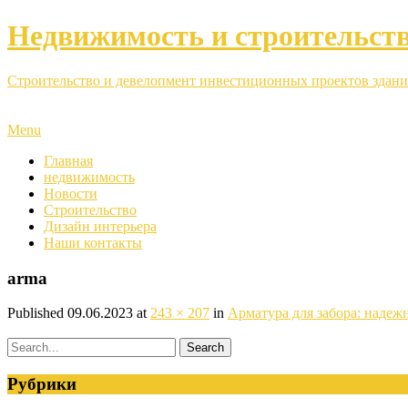
Недвижимость и строительст
Строительство и девелопмент инвестиционных проектов здани
Menu
Главная
недвижимость
Новости
Строительство
Дизайн интерьера
Наши контакты
arma
Published
09.06.2023
at
243 × 207
in
Арматура для забора: надеж
Рубрики