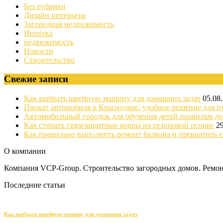
Без рубрики
Дизайн интерьера
Загородная недвижимость
Ипотека
недвижимость
Новости
Строительство
Свежие записи
Как выбрать швейную машину для домашних задач
05.08
Прокат автомобиля в Краснодаре: удобное решение для п
Автомобильный городок для обучения детей правилам д
Как стирать грязезащитные ковры на резиновой основе
2
Как правильно выполнить ремонт балкона и превратить е
О компании
Компания VCP-Group. Строительство загородных домов. Ремонт
Последние статьи
Как выбрать швейную машину для домашних задач