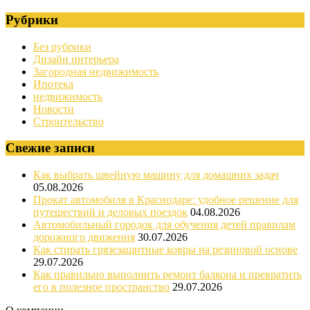
Рубрики
Без рубрики
Дизайн интерьера
Загородная недвижимость
Ипотека
недвижимость
Новости
Строительство
Свежие записи
Как выбрать швейную машину для домашних задач
05.08.2026
Прокат автомобиля в Краснодаре: удобное решение для
путешествий и деловых поездок
04.08.2026
Автомобильный городок для обучения детей правилам
дорожного движения
30.07.2026
Как стирать грязезащитные ковры на резиновой основе
29.07.2026
Как правильно выполнить ремонт балкона и превратить
его в полезное пространство
29.07.2026