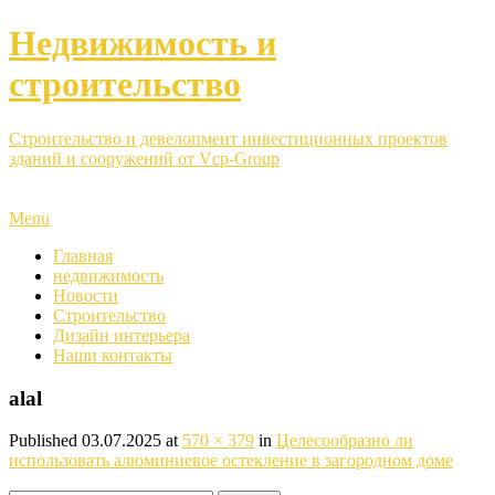
Недвижимость и
строительство
Строительство и девелопмент инвестиционных проектов
зданий и сооружений от Vcp-Group
Menu
Главная
недвижимость
Новости
Строительство
Дизайн интерьера
Наши контакты
alal
Published
03.07.2025
at
570 × 379
in
Целесообразно ли
использовать алюминиевое остекление в загородном доме