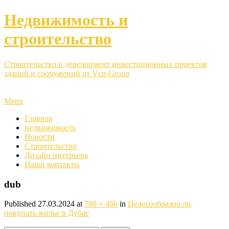
Недвижимость и
строительство
Строительство и девелопмент инвестиционных проектов
зданий и сооружений от Vcp-Group
Menu
Главная
недвижимость
Новости
Строительство
Дизайн интерьера
Наши контакты
dub
Published
27.03.2024
at
700 × 466
in
Целесообразно ли
покупать жилье в Дубае