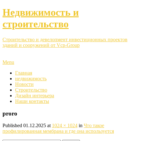
Недвижимость и
строительство
Строительство и девелопмент инвестиционных проектов
зданий и сооружений от Vcp-Group
Menu
Главная
недвижимость
Новости
Строительство
Дизайн интерьера
Наши контакты
proro
Published
01.12.2025
at
1024 × 1024
in
Что такое
профилированная мембрана и где она используется