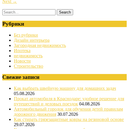
Next
→
Рубрики
Без рубрики
Дизайн интерьера
Загородная недвижимость
Ипотека
недвижимость
Новости
Строительство
Свежие записи
Как выбрать швейную машину для домашних задач
05.08.2026
Прокат автомобиля в Краснодаре: удобное решение для
путешествий и деловых поездок
04.08.2026
Автомобильный городок для обучения детей правилам
дорожного движения
30.07.2026
Как стирать грязезащитные ковры на резиновой основе
29.07.2026