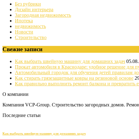
Без рубрики
Дизайн интерьера
Загородная недвижимость
Ипотека
недвижимость
Новости
Строительство
Свежие записи
Как выбрать швейную машину для домашних задач
05.08
Прокат автомобиля в Краснодаре: удобное решение для п
Автомобильный городок для обучения детей правилам д
Как стирать грязезащитные ковры на резиновой основе
2
Как правильно выполнить ремонт балкона и превратить е
О компании
Компания VCP-Group. Строительство загородных домов. Ремонт
Последние статьи
Как выбрать швейную машину для домашних задач