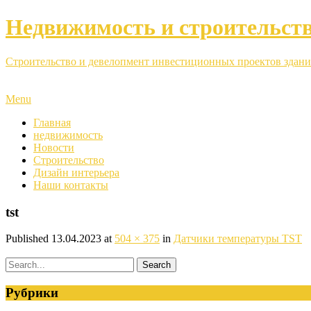
Недвижимость и строительст
Строительство и девелопмент инвестиционных проектов здани
Menu
Главная
недвижимость
Новости
Строительство
Дизайн интерьера
Наши контакты
tst
Published
13.04.2023
at
504 × 375
in
Датчики температуры TST
Рубрики