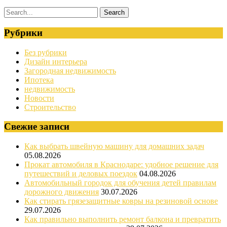
Рубрики
Без рубрики
Дизайн интерьера
Загородная недвижимость
Ипотека
недвижимость
Новости
Строительство
Свежие записи
Как выбрать швейную машину для домашних задач
05.08.2026
Прокат автомобиля в Краснодаре: удобное решение для
путешествий и деловых поездок
04.08.2026
Автомобильный городок для обучения детей правилам
дорожного движения
30.07.2026
Как стирать грязезащитные ковры на резиновой основе
29.07.2026
Как правильно выполнить ремонт балкона и превратить