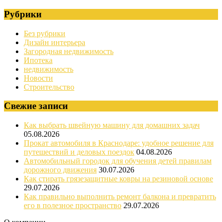
Рубрики
Без рубрики
Дизайн интерьера
Загородная недвижимость
Ипотека
недвижимость
Новости
Строительство
Свежие записи
Как выбрать швейную машину для домашних задач
05.08.2026
Прокат автомобиля в Краснодаре: удобное решение для
путешествий и деловых поездок
04.08.2026
Автомобильный городок для обучения детей правилам
дорожного движения
30.07.2026
Как стирать грязезащитные ковры на резиновой основе
29.07.2026
Как правильно выполнить ремонт балкона и превратить
его в полезное пространство
29.07.2026