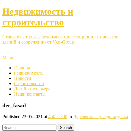
Недвижимость и
строительство
Строительство и девелопмент инвестиционных проектов
зданий и сооружений от Vcp-Group
Menu
Главная
недвижимость
Новости
Строительство
Дизайн интерьера
Наши контакты
der_fasad
Published
23.05.2021
at
450 × 300
in
Деревянная фасадная доска