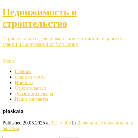
Недвижимость и
строительство
Строительство и девелопмент инвестиционных проектов
зданий и сооружений от Vcp-Group
Menu
Главная
недвижимость
Новости
Строительство
Дизайн интерьера
Наши контакты
ploskaia
Published
20.05.2025
at
221 × 300
in
Деревянные балясины для
балкона