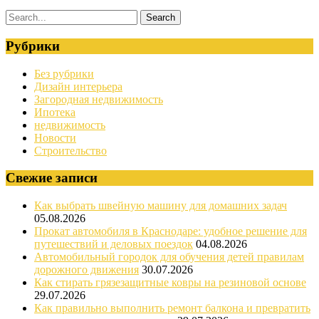
Рубрики
Без рубрики
Дизайн интерьера
Загородная недвижимость
Ипотека
недвижимость
Новости
Строительство
Свежие записи
Как выбрать швейную машину для домашних задач
05.08.2026
Прокат автомобиля в Краснодаре: удобное решение для
путешествий и деловых поездок
04.08.2026
Автомобильный городок для обучения детей правилам
дорожного движения
30.07.2026
Как стирать грязезащитные ковры на резиновой основе
29.07.2026
Как правильно выполнить ремонт балкона и превратить