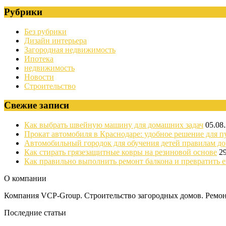
Рубрики
Без рубрики
Дизайн интерьера
Загородная недвижимость
Ипотека
недвижимость
Новости
Строительство
Свежие записи
Как выбрать швейную машину для домашних задач
05.08
Прокат автомобиля в Краснодаре: удобное решение для п
Автомобильный городок для обучения детей правилам д
Как стирать грязезащитные ковры на резиновой основе
2
Как правильно выполнить ремонт балкона и превратить е
О компании
Компания VCP-Group. Строительство загородных домов. Ремонт
Последние статьи