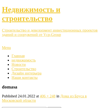
Недвижимость и
строительство
Строительство и девелопмент инвестиционных проектов
зданий и сооружений от Vcp-Group
Menu
Главная
недвижимость
Новости
Строительство
Дизайн интерьера
Наши контакты
domasa
Published
24.01.2022
at
406 × 248
in
Дома из Бруса в
Московской области