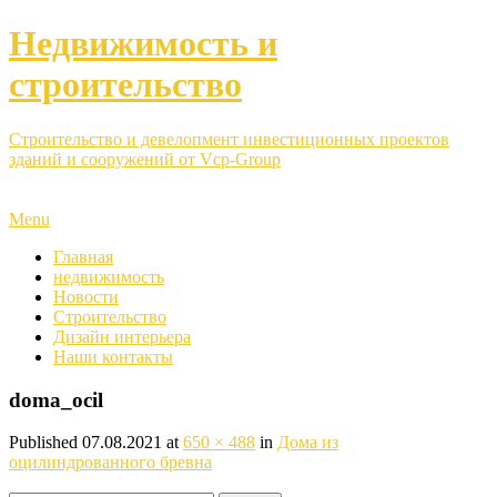
Недвижимость и
строительство
Строительство и девелопмент инвестиционных проектов
зданий и сооружений от Vcp-Group
Menu
Главная
недвижимость
Новости
Строительство
Дизайн интерьера
Наши контакты
doma_ocil
Published
07.08.2021
at
650 × 488
in
Дома из
оцилиндрованного бревна