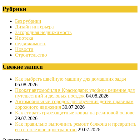
Рубрики
Без рубрики
Дизайн интерьера
Загородная недвижимость
Ипотека
недвижимость
Новости
Строительство
Свежие записи
Как выбрать швейную машину для домашних задач
05.08.2026
Прокат автомобиля в Краснодаре: удобное решение для
путешествий и деловых поездок
04.08.2026
Автомобильный городок для обучения детей правилам
дорожного движения
30.07.2026
Как стирать грязезащитные ковры на резиновой основе
29.07.2026
Как правильно выполнить ремонт балкона и превратить
его в полезное пространство
29.07.2026