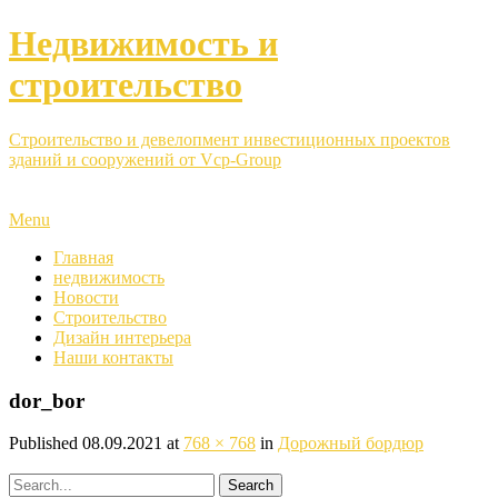
Недвижимость и
строительство
Строительство и девелопмент инвестиционных проектов
зданий и сооружений от Vcp-Group
Menu
Главная
недвижимость
Новости
Строительство
Дизайн интерьера
Наши контакты
dor_bor
Published
08.09.2021
at
768 × 768
in
Дорожный бордюр