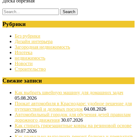
Доска обрезная
Рубрики
Без рубрики
Дизайн интерьера
Загородная недвижимость
Ипотека
недвижимость
Новости
Строительство
Свежие записи
Как выбрать швейную машину для домашних задач
05.08.2026
Прокат автомобиля в Краснодаре: удобное решение для
путешествий и деловых поездок
04.08.2026
Автомобильный городок для обучения детей правилам
дорожного движения
30.07.2026
Как стирать грязезащитные ковры на резиновой основе
29.07.2026
Как правильно выполнить ремонт балкона и превратить