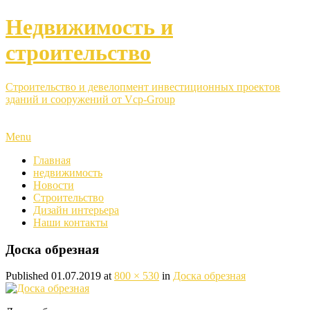
Недвижимость и
строительство
Строительство и девелопмент инвестиционных проектов
зданий и сооружений от Vcp-Group
Menu
Главная
недвижимость
Новости
Строительство
Дизайн интерьера
Наши контакты
Доска обрезная
Published
01.07.2019
at
800 × 530
in
Доска обрезная