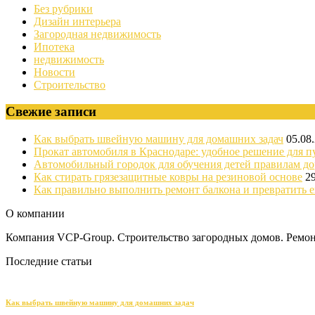
Без рубрики
Дизайн интерьера
Загородная недвижимость
Ипотека
недвижимость
Новости
Строительство
Свежие записи
Как выбрать швейную машину для домашних задач
05.08
Прокат автомобиля в Краснодаре: удобное решение для п
Автомобильный городок для обучения детей правилам д
Как стирать грязезащитные ковры на резиновой основе
2
Как правильно выполнить ремонт балкона и превратить е
О компании
Компания VCP-Group. Строительство загородных домов. Ремонт
Последние статьи
Как выбрать швейную машину для домашних задач