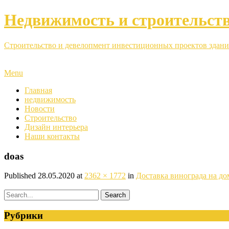
Недвижимость и строительст
Строительство и девелопмент инвестиционных проектов здани
Menu
Главная
недвижимость
Новости
Строительство
Дизайн интерьера
Наши контакты
doas
Published
28.05.2020
at
2362 × 1772
in
Доставка винограда на до
Рубрики