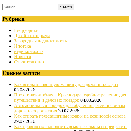
Рубрики
Без рубрики
Дизайн интерьера
Загородная недвижимость
Ипотека
недвижимость
Новости
Строительство
Свежие записи
Как выбрать швейную машину для домашних задач
05.08.2026
Прокат автомобиля в Краснодаре: удобное решение для
путешествий и деловых поездок
04.08.2026
Автомобильный городок для обучения детей правилам
дорожного движения
30.07.2026
Как стирать грязезащитные ковры на резиновой основе
29.07.2026
Как правильно выполнить ремонт балкона и превратить