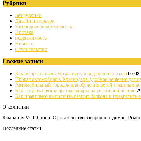
Рубрики
Без рубрики
Дизайн интерьера
Загородная недвижимость
Ипотека
недвижимость
Новости
Строительство
Свежие записи
Как выбрать швейную машину для домашних задач
05.08
Прокат автомобиля в Краснодаре: удобное решение для п
Автомобильный городок для обучения детей правилам д
Как стирать грязезащитные ковры на резиновой основе
2
Как правильно выполнить ремонт балкона и превратить е
О компании
Компания VCP-Group. Строительство загородных домов. Ремонт
Последние статьи