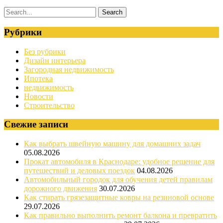
Рубрики
Без рубрики
Дизайн интерьера
Загородная недвижимость
Ипотека
недвижимость
Новости
Строительство
Свежие записи
Как выбрать швейную машину для домашних задач
05.08.2026
Прокат автомобиля в Краснодаре: удобное решение для
путешествий и деловых поездок
04.08.2026
Автомобильный городок для обучения детей правилам
дорожного движения
30.07.2026
Как стирать грязезащитные ковры на резиновой основе
29.07.2026
Как правильно выполнить ремонт балкона и превратить