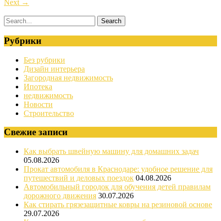
Next
→
Рубрики
Без рубрики
Дизайн интерьера
Загородная недвижимость
Ипотека
недвижимость
Новости
Строительство
Свежие записи
Как выбрать швейную машину для домашних задач
05.08.2026
Прокат автомобиля в Краснодаре: удобное решение для
путешествий и деловых поездок
04.08.2026
Автомобильный городок для обучения детей правилам
дорожного движения
30.07.2026
Как стирать грязезащитные ковры на резиновой основе
29.07.2026