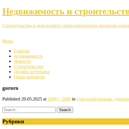
Недвижимость и строительст
Строительство и девелопмент инвестиционных проектов здани
Menu
Главная
недвижимость
Новости
Строительство
Дизайн интерьера
Наши контакты
gororo
Published
20.05.2025
at
2000 × 2000
in
Городской рюкзак: универ
Рубрики