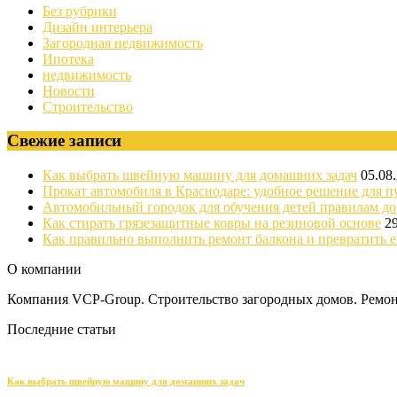
Без рубрики
Дизайн интерьера
Загородная недвижимость
Ипотека
недвижимость
Новости
Строительство
Свежие записи
Как выбрать швейную машину для домашних задач
05.08
Прокат автомобиля в Краснодаре: удобное решение для п
Автомобильный городок для обучения детей правилам д
Как стирать грязезащитные ковры на резиновой основе
2
Как правильно выполнить ремонт балкона и превратить е
О компании
Компания VCP-Group. Строительство загородных домов. Ремонт
Последние статьи
Как выбрать швейную машину для домашних задач