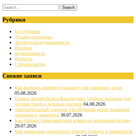
Рубрики
Без рубрики
Дизайн интерьера
Загородная недвижимость
Ипотека
недвижимость
Новости
Строительство
Свежие записи
Как выбрать швейную машину для домашних задач
05.08.2026
Прокат автомобиля в Краснодаре: удобное решение для
путешествий и деловых поездок
04.08.2026
Автомобильный городок для обучения детей правилам
дорожного движения
30.07.2026
Как стирать грязезащитные ковры на резиновой основе
29.07.2026
Как правильно выполнить ремонт балкона и превратить