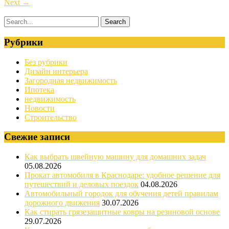
Next
→
Рубрики
Без рубрики
Дизайн интерьера
Загородная недвижимость
Ипотека
недвижимость
Новости
Строительство
Свежие записи
Как выбрать швейную машину для домашних задач
05.08.2026
Прокат автомобиля в Краснодаре: удобное решение для
путешествий и деловых поездок
04.08.2026
Автомобильный городок для обучения детей правилам
дорожного движения
30.07.2026
Как стирать грязезащитные ковры на резиновой основе
29.07.2026