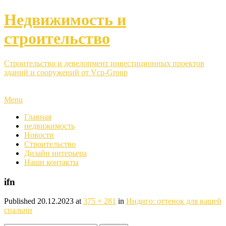
Недвижимость и
строительство
Строительство и девелопмент инвестиционных проектов
зданий и сооружений от Vcp-Group
Menu
Главная
недвижимость
Новости
Строительство
Дизайн интерьера
Наши контакты
ifn
Published
20.12.2023
at
375 × 281
in
Индиго: оттенок для вашей
спальни