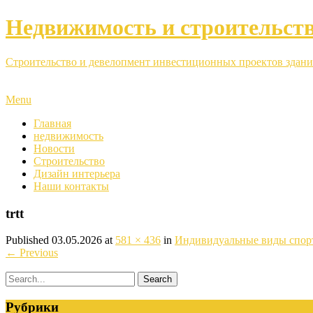
Недвижимость и строительст
Строительство и девелопмент инвестиционных проектов здани
Menu
Главная
недвижимость
Новости
Строительство
Дизайн интерьера
Наши контакты
trtt
Published
03.05.2026
at
581 × 436
in
Индивидуальные виды спорта
←
Previous
Рубрики