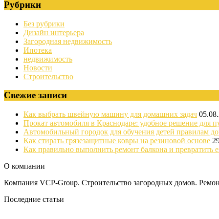
Рубрики
Без рубрики
Дизайн интерьера
Загородная недвижимость
Ипотека
недвижимость
Новости
Строительство
Свежие записи
Как выбрать швейную машину для домашних задач
05.08
Прокат автомобиля в Краснодаре: удобное решение для п
Автомобильный городок для обучения детей правилам д
Как стирать грязезащитные ковры на резиновой основе
2
Как правильно выполнить ремонт балкона и превратить е
О компании
Компания VCP-Group. Строительство загородных домов. Ремонт
Последние статьи