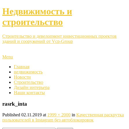
Недвижимость и
строительство
Строительство и девелопмент инвестиционных проектов
зданий и сооружений от Vcp-Group
Menu
Главная
недвижимость
Новости
Строительство
Дизайн интерьера
Наши контакты
rasrk_inta
Published
02.11.2019
at
1999 × 2000
in
Качественная раскрутка
пользователей в Instagram без автоблокировок