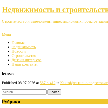
Недвижимость и строительст
Строительство и девелопмент инвестиционных проектов здани
Menu
Главная
недвижимость
Новости
Строительство
Дизайн интерьера
Наши контакты
letovo
Published
08.07.2026
at
567 × 412
in
Как эффективно подготовит
Рубрики