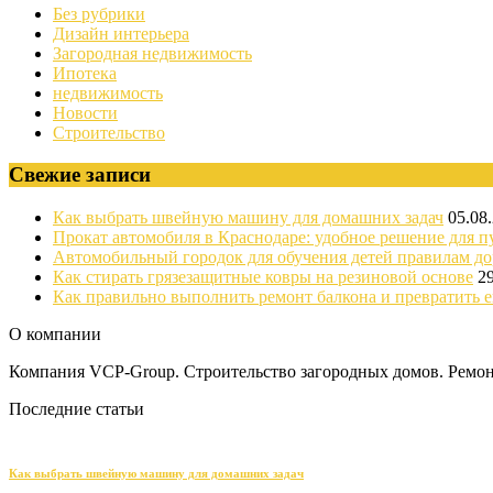
Без рубрики
Дизайн интерьера
Загородная недвижимость
Ипотека
недвижимость
Новости
Строительство
Свежие записи
Как выбрать швейную машину для домашних задач
05.08
Прокат автомобиля в Краснодаре: удобное решение для п
Автомобильный городок для обучения детей правилам д
Как стирать грязезащитные ковры на резиновой основе
2
Как правильно выполнить ремонт балкона и превратить е
О компании
Компания VCP-Group. Строительство загородных домов. Ремонт
Последние статьи
Как выбрать швейную машину для домашних задач