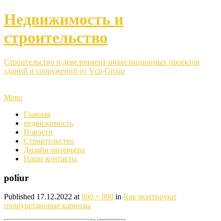
Недвижимость и
строительство
Строительство и девелопмент инвестиционных проектов
зданий и сооружений от Vcp-Group
Menu
Главная
недвижимость
Новости
Строительство
Дизайн интерьера
Наши контакты
poliur
Published
17.12.2022
at
800 × 800
in
Как монтируют
полиуретановые карнизы