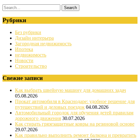
Рубрики
Без рубрики
Дизайн интерьера
Загородная недвижимость
Ипотека
недвижимость
Новости
Строительство
Свежие записи
Как выбрать швейную машину для домашних задач
05.08.2026
Прокат автомобиля в Краснодаре: удобное решение для
путешествий и деловых поездок
04.08.2026
Автомобильный городок для обучения детей правилам
дорожного движения
30.07.2026
Как стирать грязезащитные ковры на резиновой основе
29.07.2026
Как правильно выполнить ремонт балкона и превратить