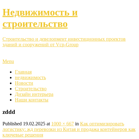
Недвижимость и
строительство
Строительство и девелопмент инвестиционных проектов
зданий и сооружений от Vcp-Group
Menu
Главная
недвижимость
Новости
Строительство
Дизайн интерьера
Наши контакты
zddd
Published
19.02.2025
at
1000 × 667
in
Как оптимизировать
логистику: жд перевозки из Китая и продажа контейнеров как
ключевые решения