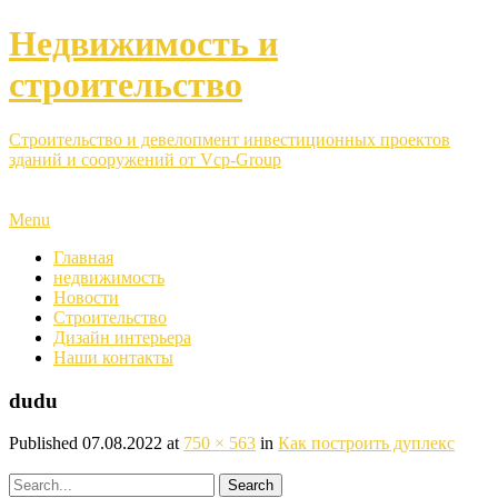
Недвижимость и
строительство
Строительство и девелопмент инвестиционных проектов
зданий и сооружений от Vcp-Group
Menu
Главная
недвижимость
Новости
Строительство
Дизайн интерьера
Наши контакты
dudu
Published
07.08.2022
at
750 × 563
in
Как построить дуплекс