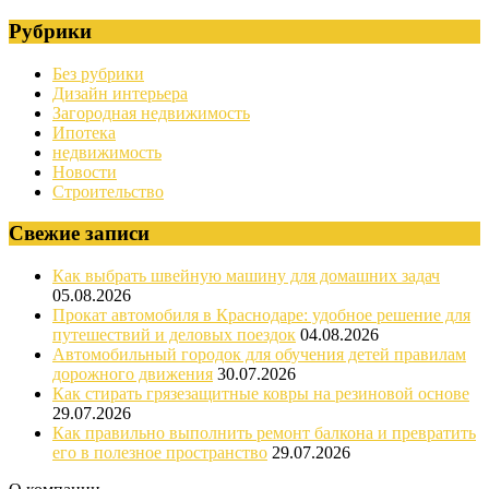
Рубрики
Без рубрики
Дизайн интерьера
Загородная недвижимость
Ипотека
недвижимость
Новости
Строительство
Свежие записи
Как выбрать швейную машину для домашних задач
05.08.2026
Прокат автомобиля в Краснодаре: удобное решение для
путешествий и деловых поездок
04.08.2026
Автомобильный городок для обучения детей правилам
дорожного движения
30.07.2026
Как стирать грязезащитные ковры на резиновой основе
29.07.2026
Как правильно выполнить ремонт балкона и превратить
его в полезное пространство
29.07.2026