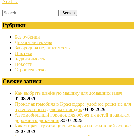
Next
→
Рубрики
Без рубрики
Дизайн интерьера
Загородная недвижимость
Ипотека
недвижимость
Новости
Строительство
Свежие записи
Как выбрать швейную машину для домашних задач
05.08.2026
Прокат автомобиля в Краснодаре: удобное решение для
путешествий и деловых поездок
04.08.2026
Автомобильный городок для обучения детей правилам
дорожного движения
30.07.2026
Как стирать грязезащитные ковры на резиновой основе
29.07.2026