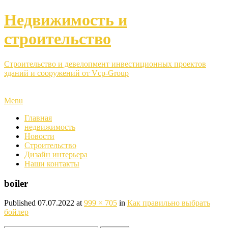
Недвижимость и
строительство
Строительство и девелопмент инвестиционных проектов
зданий и сооружений от Vcp-Group
Menu
Главная
недвижимость
Новости
Строительство
Дизайн интерьера
Наши контакты
boiler
Published
07.07.2022
at
999 × 705
in
Как правильно выбрать
бойлер