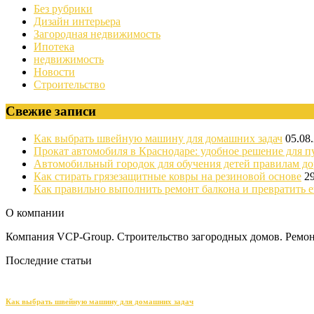
Без рубрики
Дизайн интерьера
Загородная недвижимость
Ипотека
недвижимость
Новости
Строительство
Свежие записи
Как выбрать швейную машину для домашних задач
05.08
Прокат автомобиля в Краснодаре: удобное решение для п
Автомобильный городок для обучения детей правилам д
Как стирать грязезащитные ковры на резиновой основе
2
Как правильно выполнить ремонт балкона и превратить е
О компании
Компания VCP-Group. Строительство загородных домов. Ремонт
Последние статьи
Как выбрать швейную машину для домашних задач