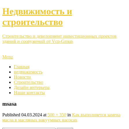
Недвижимость и
строительство
Строительство и девелопмент инвестиционных проектов
зданий и сооружений от Vcp-Group
Menu
Главная
недвижимость
Новости
Строительство
Дизайн интерьера
Наши контакты
msasa
Published
04.03.2024
at
500 × 350
in
Как выполняется замена
масла в масляных вакуумных насосах