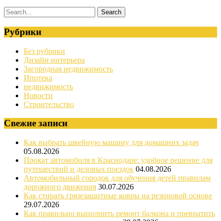
Рубрики
Без рубрики
Дизайн интерьера
Загородная недвижимость
Ипотека
недвижимость
Новости
Строительство
Свежие записи
Как выбрать швейную машину для домашних задач
05.08.2026
Прокат автомобиля в Краснодаре: удобное решение для
путешествий и деловых поездок
04.08.2026
Автомобильный городок для обучения детей правилам
дорожного движения
30.07.2026
Как стирать грязезащитные ковры на резиновой основе
29.07.2026
Как правильно выполнить ремонт балкона и превратить