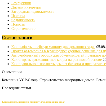
Без рубрики
Дизайн интерьера
Загородная недвижимость
Ипотека
недвижимость
Новости
Строительство
Свежие записи
Как выбрать швейную машину для домашних задач
05.08
Прокат автомобиля в Краснодаре: удобное решение для п
Автомобильный городок для обучения детей правилам д
Как стирать грязезащитные ковры на резиновой основе
2
Как правильно выполнить ремонт балкона и превратить е
О компании
Компания VCP-Group. Строительство загородных домов. Ремонт
Последние статьи
Как выбрать швейную машину для домашних задач