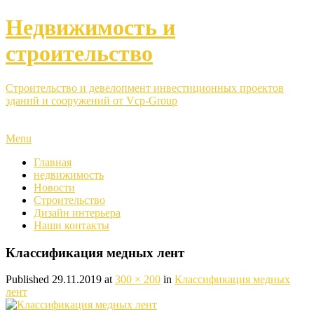
Недвижимость и
строительство
Строительство и девелопмент инвестиционных проектов
зданий и сооружений от Vcp-Group
Menu
Главная
недвижимость
Новости
Строительство
Дизайн интерьера
Наши контакты
Классификация медных лент
Published
29.11.2019
at
300 × 200
in
Классификация медных
лент