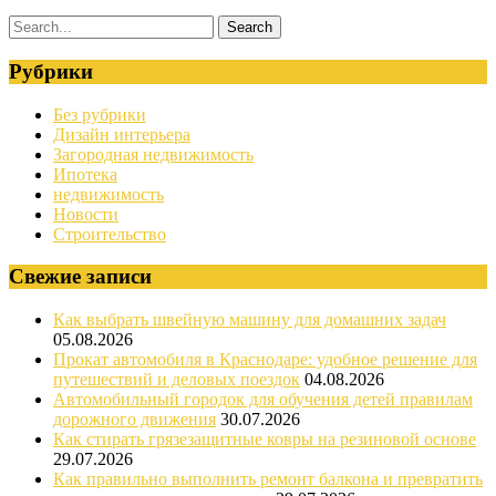
Рубрики
Без рубрики
Дизайн интерьера
Загородная недвижимость
Ипотека
недвижимость
Новости
Строительство
Свежие записи
Как выбрать швейную машину для домашних задач
05.08.2026
Прокат автомобиля в Краснодаре: удобное решение для
путешествий и деловых поездок
04.08.2026
Автомобильный городок для обучения детей правилам
дорожного движения
30.07.2026
Как стирать грязезащитные ковры на резиновой основе
29.07.2026
Как правильно выполнить ремонт балкона и превратить